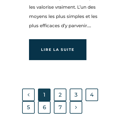
les valorise vraiment. L’un des
moyens les plus simples et les
plus efficaces d’y parvenir….
LIRE LA SUITE
1
2
3
4
5
6
7