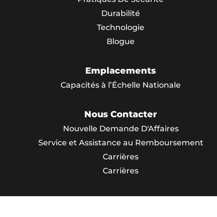
Durabilité
Technologie
Blogue
Emplacements
Capacités à l’Échelle Nationale
Nous Contacter
Nouvelle Demande D'Affaires
Service et Assistance au Remboursement
Carrières
Carrières
© Canteen Canada. Tous les droits sont réservés. Si
Web par
VendCentral
.