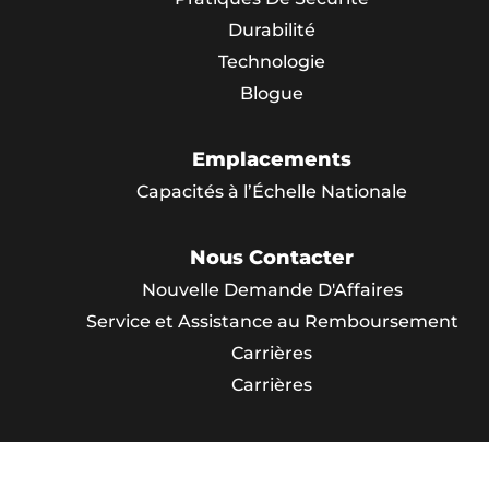
Durabilité
Technologie
Blogue
Emplacements
Capacités à l’Échelle Nationale
Nous Contacter
Nouvelle Demande D'Affaires
Service et Assistance au Remboursement
Carrières
Carrières
© Canteen Canada. Tous les droits sont réservés. Si
Web par
VendCentral
.