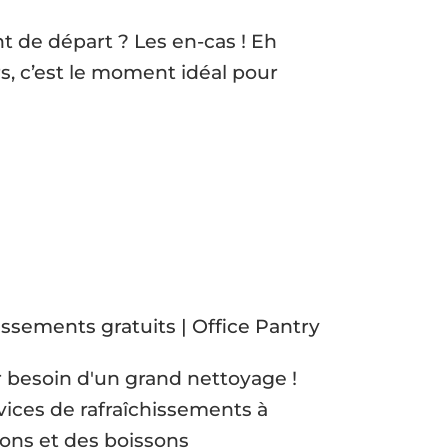
t de départ ? Les en-cas ! Eh
rs, c’est le moment idéal pour
r besoin d'un grand nettoyage !
ices de rafraîchissements à
ons et des boissons