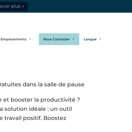
avoir plus →
Emplacements
Nous Contacter
Langue
 et booster la productivité ?
solution idéale : un outil
travail positif. Boostez