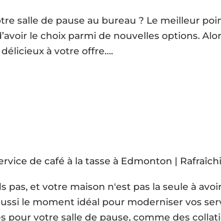
re salle de pause au bureau ? Le meilleur poin
’avoir le choix parmi de nouvelles options. Alo
délicieux à votre offre….
pas, et votre maison n'est pas la seule à avoi
ssi le moment idéal pour moderniser vos serv
 pour votre salle de pause, comme des collati