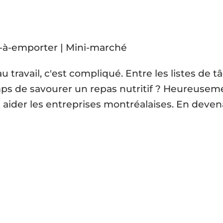
 travail, c'est compliqué. Entre les listes de t
emps de savourer un repas nutritif ? Heureuse
t aider les entreprises montréalaises. En deven