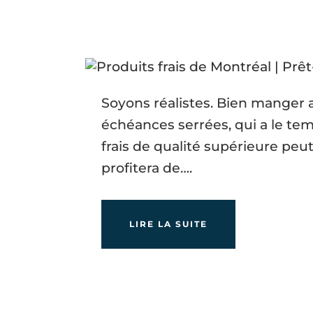
Soyons réalistes. Bien manger au
échéances serrées, qui a le t
frais de qualité supérieure peu
profitera de….
LIRE LA SUITE