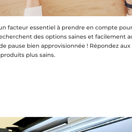
un facteur essentiel à prendre en compte pour
recherchent des options saines et facilement ac
e de pause bien approvisionnée ! Répondez aux 
produits plus sains.