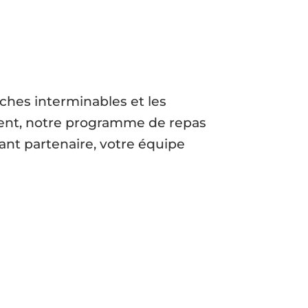
âches interminables et les
ment, notre programme de repas
ant partenaire, votre équipe