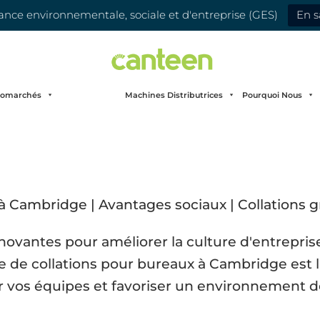
ce environnementale, sociale et d'entreprise (GES)
En s
romarchés
Machines Distributrices
Pourquoi Nous
ovantes pour améliorer la culture d'entreprise
e de collations pour bureaux à Cambridge est la 
r vos équipes et favoriser un environnement de 