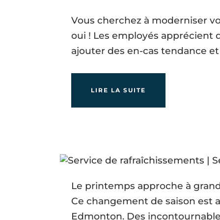
Vous cherchez à moderniser vot
oui ! Les employés apprécient d
ajouter des en-cas tendance et 
LIRE LA SUITE
Le printemps approche à grands 
Ce changement de saison est au
Edmonton. Des incontournables