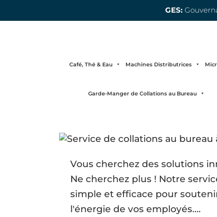
GES:
Gouvernan
Café, Thé & Eau
Machines Distributrices
Mic
Garde-Manger de Collations au Bureau
Vous cherchez des solutions inn
Ne cherchez plus ! Notre servic
simple et efficace pour souteni
l'énergie de vos employés….